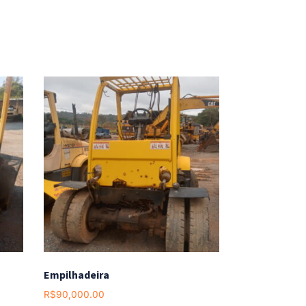
Empilhadeira
R$
90,000.00