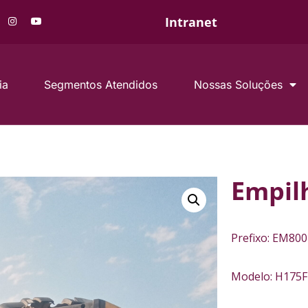
Intranet
ia
Segmentos Atendidos
Nossas Soluções
Empil
Prefixo: EM800
Modelo: H175F