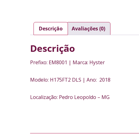
Descrição
Avaliações (0)
Descrição
Prefixo: EM8001 | Marca: Hyster
Modelo: H175FT2 DLS | Ano: 2018
Localização: Pedro Leopoldo – MG