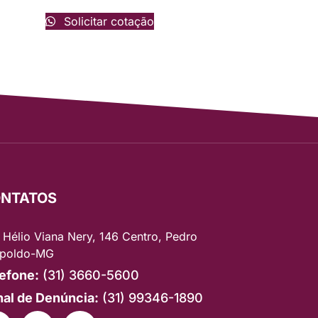
Solicitar cotação
NTATOS
 Hélio Viana Nery, 146 Centro, Pedro
poldo-MG
efone:
(31) 3660-5600
al de Denúncia:
(31) 99346-1890