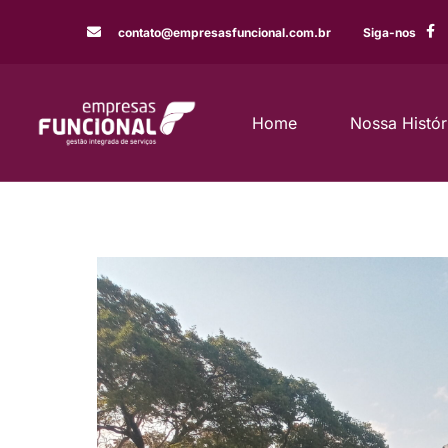
contato@empresasfuncional.com.br
Siga-nos
Home
Nossa Histór