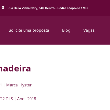
Rua Hélio Viana Nery, 146 Centro - Pedro Leopoldo / MG
Solicite uma proposta
Blog
Vagas
hadeira
1 | Marca: Hyster
T2 DLS | Ano: 2018