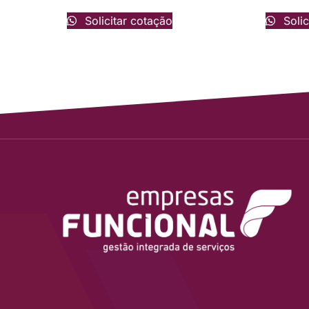
Solicitar cotação
Solic