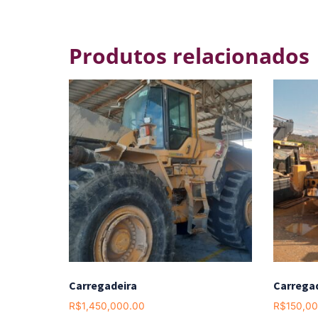
Produtos relacionados
Carregadeira
Carrega
R$
1,450,000.00
R$
150,0