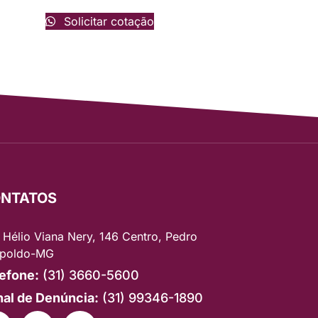
Solicitar cotação
NTATOS
 Hélio Viana Nery, 146 Centro, Pedro
poldo-MG
efone:
(31) 3660-5600
al de Denúncia:
(31) 99346-1890