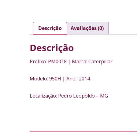
Descrição
Avaliações (0)
Descrição
Prefixo: PM0018 | Marca: Caterpillar
Modelo: 950H | Ano: 2014
Localização: Pedro Leopoldo – MG