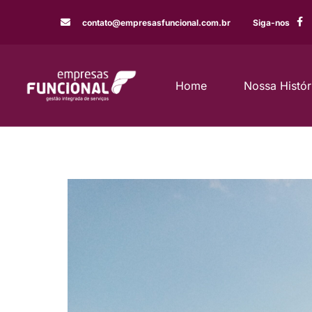
contato@empresasfuncional.com.br
Siga-nos
Home
Nossa Histór