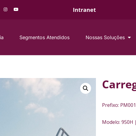
Intranet
ia
Segmentos Atendidos
Nossas Soluções
Carre
Prefixo: PM001
Modelo: 950H 