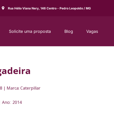
Rua Hélio Viana Nery, 146 Centro - Pedro Leopoldo / MG
Solicite uma proposta
Blog
Vagas
gadeira
8 | Marca: Caterpillar
| Ano: 2014