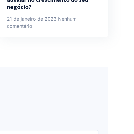
negócio?
21 de janeiro de 2023
Nenhum
comentário