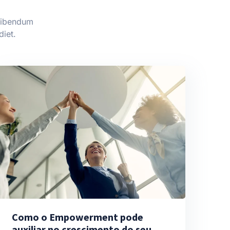
 bibendum
diet.
Como o Empowerment pode
auxiliar no crescimento do seu