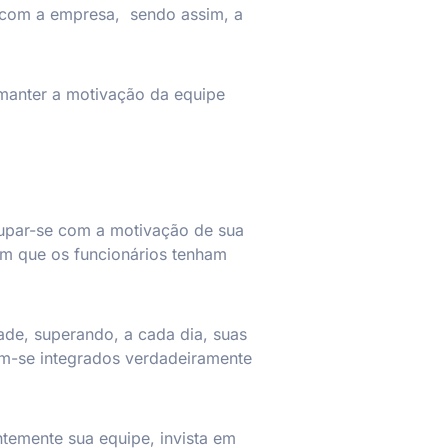
o com a empresa, sendo assim, a
 manter a motivação da equipe
cupar-se com a motivação de sua
com que os funcionários tenham
ade, superando, a cada dia, suas
em-se integrados verdadeiramente
temente sua equipe, invista em