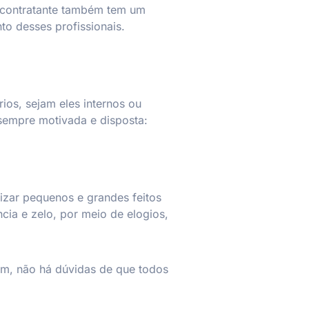
a contratante também tem um
to desses profissionais.
os, sejam eles internos ou
sempre motivada e disposta:
izar pequenos e grandes feitos
cia e zelo, por meio de elogios,
sim, não há dúvidas de que todos