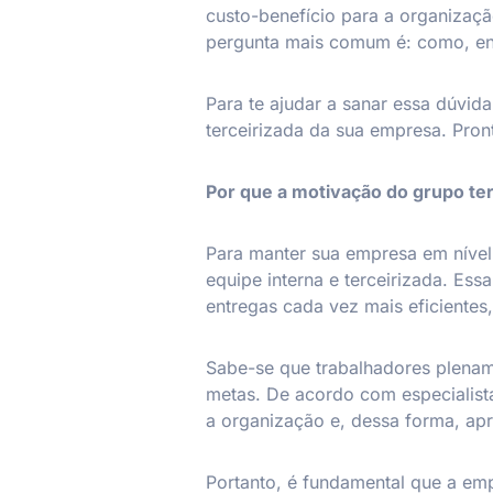
custo-benefício para a organizaç
pergunta mais comum é: como, ent
Para te ajudar a sanar essa dúvi
terceirizada da sua empresa. Pront
Por que a motivação do grupo ter
Para manter sua empresa em nível
equipe interna e terceirizada. Es
entregas cada vez mais eficientes
Sabe-se que trabalhadores plenam
metas. De acordo com especialist
a organização e, dessa forma, ap
Portanto, é fundamental que a em