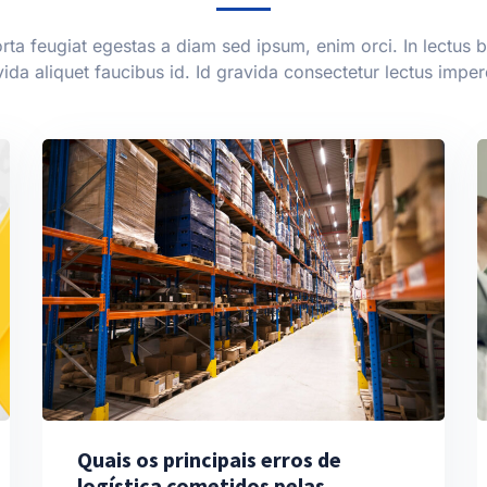
rta feugiat egestas a diam sed ipsum, enim orci. In lectus
ida aliquet faucibus id. Id gravida consectetur lectus imper
Quais os principais erros de
logística cometidos pelas