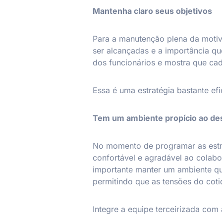
Mantenha claro seus objetivos
Para a manutenção plena da motiva
ser alcançadas e a importância q
dos funcionários e mostra que c
Essa é uma estratégia bastante efi
Tem um ambiente propício ao d
No momento de programar as estra
confortável e agradável ao colabo
importante manter um ambiente que
permitindo que as tensões do cot
Integre a equipe terceirizada com