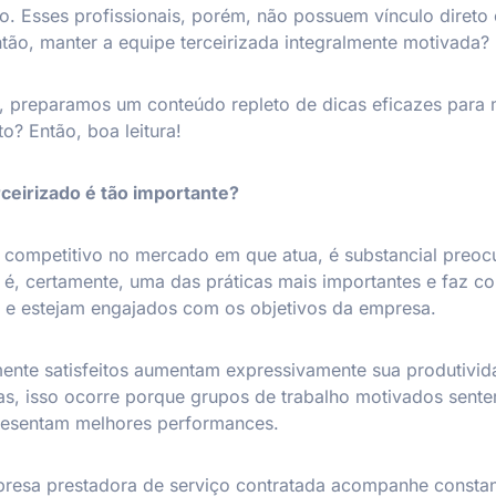
ão. Esses profissionais, porém, não possuem vínculo diret
ão, manter a equipe terceirizada integralmente motivada?
da, preparamos um conteúdo repleto de dicas eficazes para
o? Então, boa leitura!
ceirizado é tão importante?
 competitivo no mercado em que atua, é substancial preo
sa é, certamente, uma das práticas mais importantes e faz 
, e estejam engajados com os objetivos da empresa.
ente satisfeitos aumentam expressivamente sua produtivid
as, isso ocorre porque grupos de trabalho motivados sent
resentam melhores performances.
presa prestadora de serviço contratada acompanhe constan