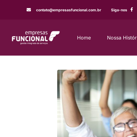
contato@empresasfuncional.com.br
Siga-nos
Home
Nossa Histór