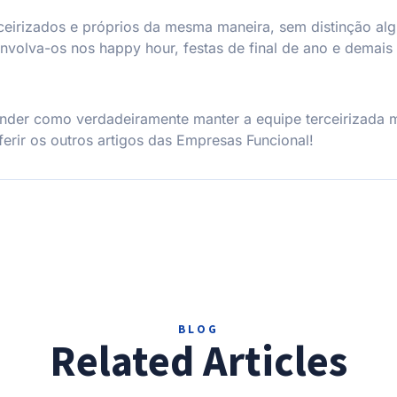
rceirizados e próprios da mesma maneira, sem distinção alg
nvolva-os nos happy hour, festas de final de ano e demais
ender como verdadeiramente manter a equipe terceirizada m
rir os outros artigos das Empresas Funcional!
BLOG
Related Articles