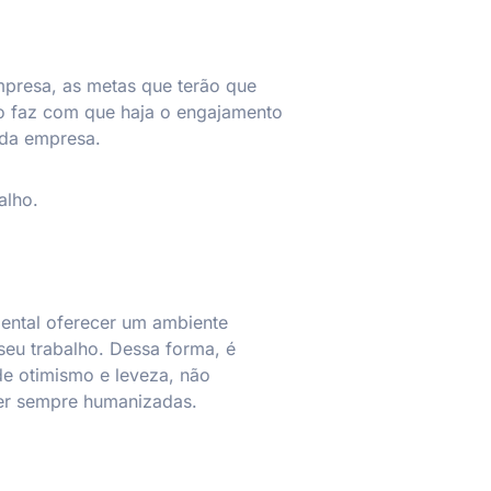
mpresa, as metas que terão que
so faz com que haja o engajamento
o da empresa.
alho.
ental oferecer um ambiente
seu trabalho. Dessa forma, é
de otimismo e leveza, não
ser sempre humanizadas.