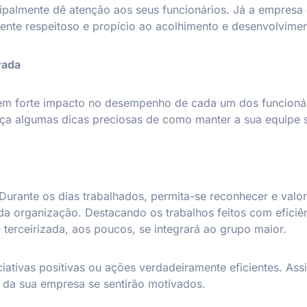
ipalmente dê atenção aos seus funcionários. Já a empres
ente respeitoso e propício ao acolhimento e desenvolvimen
vada
tem forte impacto no desempenho de cada um dos funcionári
eça algumas dicas preciosas de como manter a sua equipe 
urante os dias trabalhados, permita-se reconhecer e valor
a organização. Destacando os trabalhos feitos com eficiên
 terceirizada, aos poucos, se integrará ao grupo maior.
ciativas positivas ou ações verdadeiramente eficientes. As
da sua empresa se sentirão motivados.