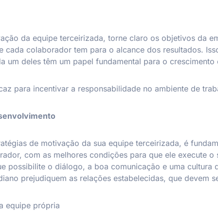
ção da equipe terceirizada, torne claro os objetivos da e
ue cada colaborador tem para o alcance dos resultados. Is
ada um deles têm um papel fundamental para o cresciment
caz para incentivar a responsabilidade no ambiente de trab
esenvolvimento
tégias de motivação da sua equipe terceirizada, é fundam
rador, com as melhores condições para que ele execute o 
 possibilite o diálogo, a boa comunicação e uma cultura 
idiano prejudiquem as relações estabelecidas, que devem 
 a equipe própria