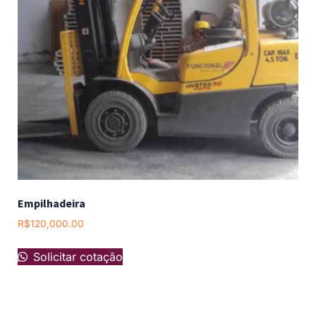
Empilhadeira
R$
120,000.00
Solicitar cotação