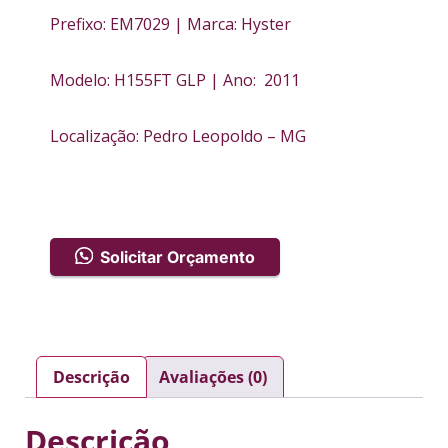
Prefixo: EM7029 | Marca: Hyster
Modelo: H155FT GLP | Ano: 2011
Localização: Pedro Leopoldo – MG
Solicitar Orçamento
Descrição
Avaliações (0)
Descrição