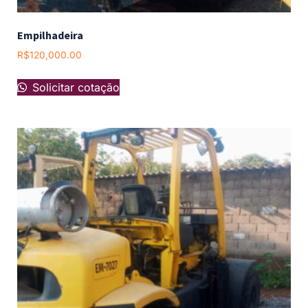
Empilhadeira
R$
120,000.00
Solicitar cotação