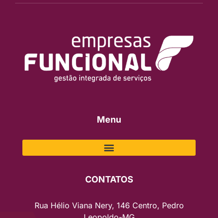
Menu
CONTATOS
Rua Hélio Viana Nery, 146 Centro, Pedro
Leopoldo-MG