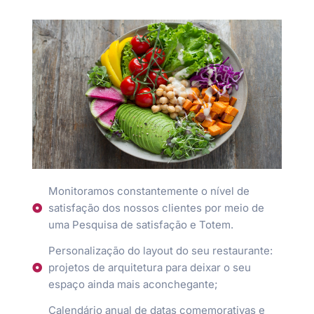
Monitoramos constantemente o nível de
satisfação dos nossos clientes por meio de
uma Pesquisa de satisfação e Totem.
Personalização do layout do seu restaurante:
projetos de arquitetura para deixar o seu
espaço ainda mais aconchegante;
Calendário anual de datas comemorativas e