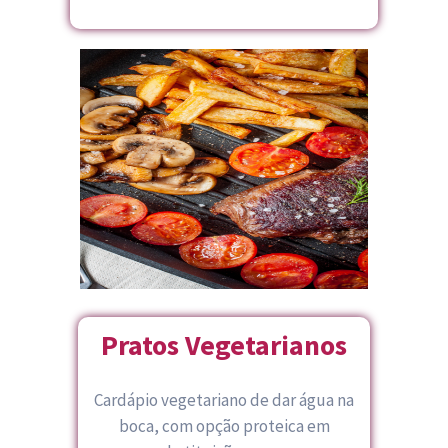
Pratos Vegetarianos
Cardápio vegetariano de dar água na
boca, com opção proteica em