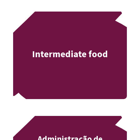
Intermediate food
Administração de